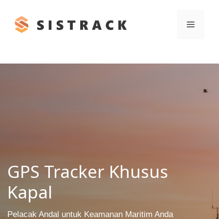
Skip
to
Menu
content
GPS Tracker Khusus
Kapal
Pelacak Andal untuk Keamanan Maritim Anda