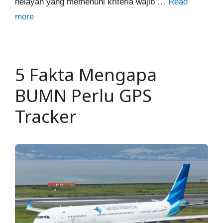
nelayan yang memenuhi kriteria wajib …
Read
more
5 Fakta Mengapa
BUMN Perlu GPS
Tracker