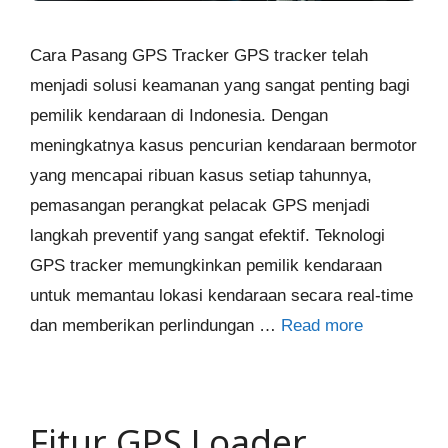
Cara Pasang GPS Tracker GPS tracker telah
menjadi solusi keamanan yang sangat penting bagi
pemilik kendaraan di Indonesia. Dengan
meningkatnya kasus pencurian kendaraan bermotor
yang mencapai ribuan kasus setiap tahunnya,
pemasangan perangkat pelacak GPS menjadi
langkah preventif yang sangat efektif. Teknologi
GPS tracker memungkinkan pemilik kendaraan
untuk memantau lokasi kendaraan secara real-time
dan memberikan perlindungan …
Read more
Fitur GPS Loader