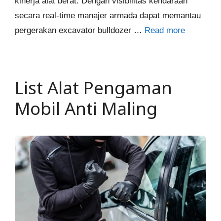
kinerja alat berat. Dengan visibilitas kendaraan
secara real-time manajer armada dapat memantau
pergerakan excavator bulldozer …
Read more
List Alat Pengaman
Mobil Anti Maling