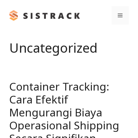
Skip
to
Menu
content
Uncategorized
Container Tracking:
Cara Efektif
Mengurangi Biaya
Operasional Shipping