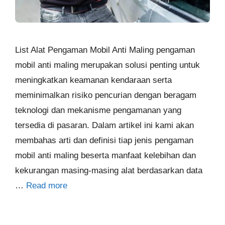
List Alat Pengaman Mobil Anti Maling pengaman
mobil anti maling merupakan solusi penting untuk
meningkatkan keamanan kendaraan serta
meminimalkan risiko pencurian dengan beragam
teknologi dan mekanisme pengamanan yang
tersedia di pasaran. Dalam artikel ini kami akan
membahas arti dan definisi tiap jenis pengaman
mobil anti maling beserta manfaat kelebihan dan
kekurangan masing‑masing alat berdasarkan data
…
Read more