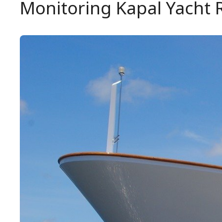
Monitoring Kapal Yacht 