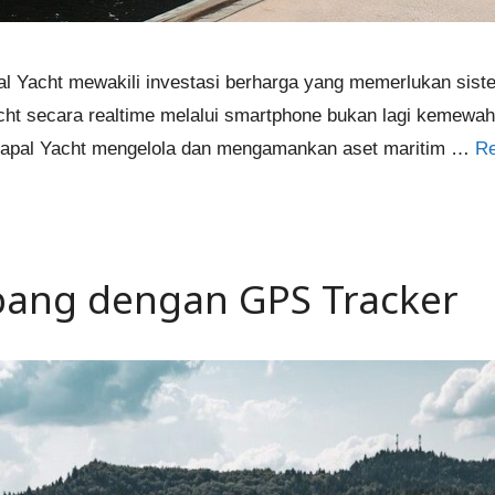
pal Yacht mewakili investasi berharga yang memerlukan si
ht secara realtime melalui smartphone bukan lagi kemewaha
k Kapal Yacht mengelola dan mengamankan aset maritim …
R
ang dengan GPS Tracker