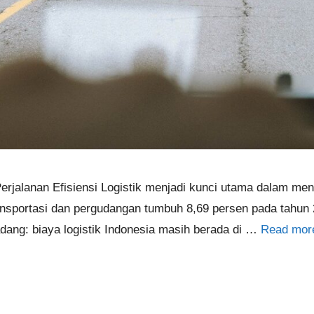
erjalanan Efisiensi Logistik menjadi kunci utama dalam men
transportasi dan pergudangan tumbuh 8,69 persen pada tahu
ang: biaya logistik Indonesia masih berada di …
Read mor