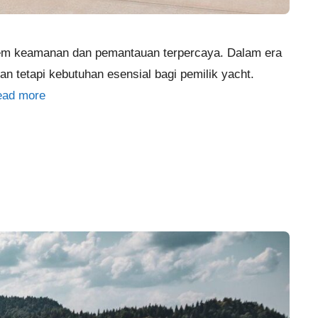
stem keamanan dan pemantauan terpercaya. Dalam era
n tetapi kebutuhan esensial bagi pemilik yacht.
ead more