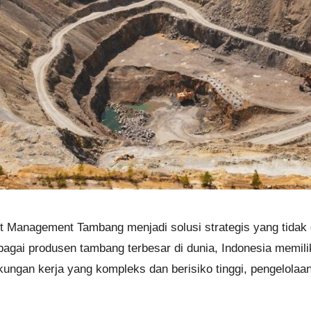
Management Tambang menjadi solusi strategis yang tidak 
bagai produsen tambang terbesar di dunia, Indonesia memil
kungan kerja yang kompleks dan berisiko tinggi, pengelol