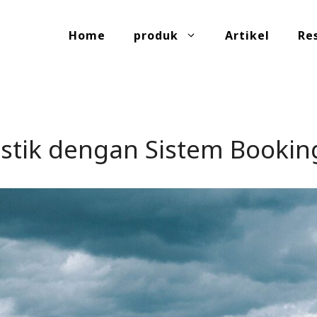
Home
produk
Artikel
Re
gistik dengan Sistem Bookin