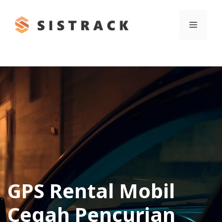
Skip
to
Menu
content
GPS Rental Mobil
Cegah Pencurian