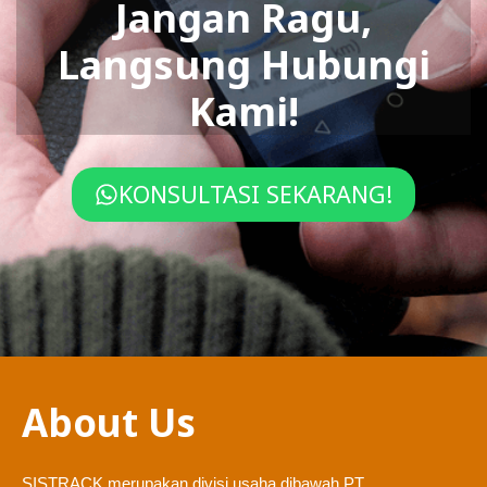
Jangan Ragu,
Langsung Hubungi
Kami!
KONSULTASI SEKARANG!
About Us
SISTRACK merupakan divisi usaha dibawah PT.