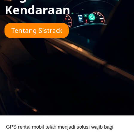
Kendaraan
Tentang Sistrack
GPS rental mobil telah menjadi solusi wajib bagi