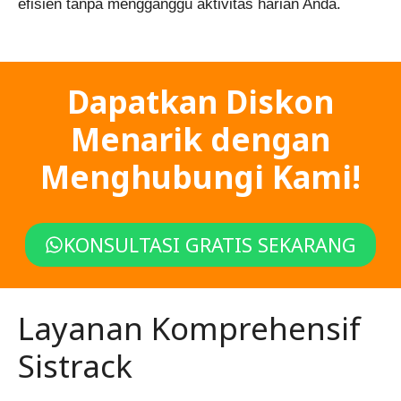
efisien tanpa mengganggu aktivitas harian Anda.
Dapatkan Diskon
Menarik dengan
Menghubungi Kami!
KONSULTASI GRATIS SEKARANG
Layanan Komprehensif
Sistrack