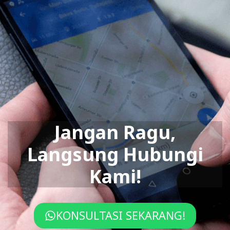
Jangan Ragu,
Langsung Hubungi
Kami!
KONSULTASI SEKARANG!