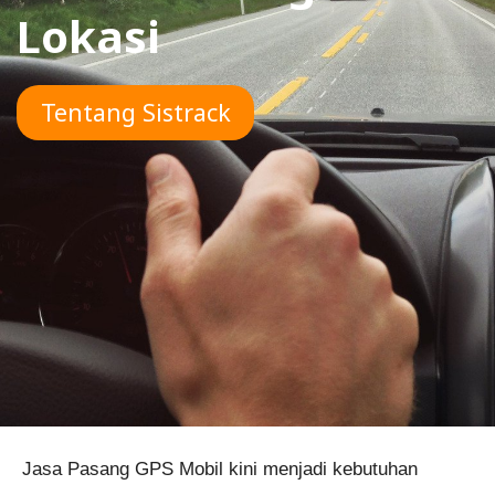
Lokasi
Tentang Sistrack
Jasa Pasang GPS Mobil kini menjadi kebutuhan