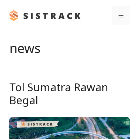
Skip
to
Menu
content
news
Tol Sumatra Rawan
Begal