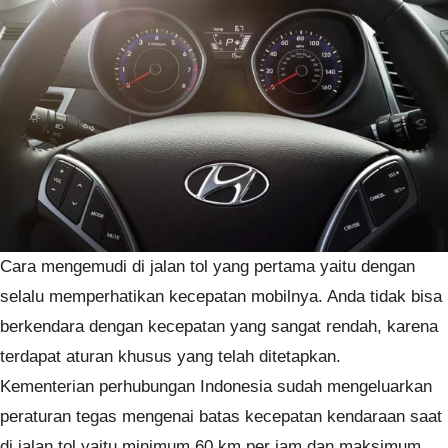
Cara mengemudi di jalan tol yang pertama yaitu dengan
selalu memperhatikan kecepatan mobilnya. Anda tidak bisa
berkendara dengan kecepatan yang sangat rendah, karena
terdapat aturan khusus yang telah ditetapkan.
Kementerian perhubungan Indonesia sudah mengeluarkan
peraturan tegas mengenai batas kecepatan kendaraan saat
di jalan tol yaitu minimum 60 km per jam dan maksimum