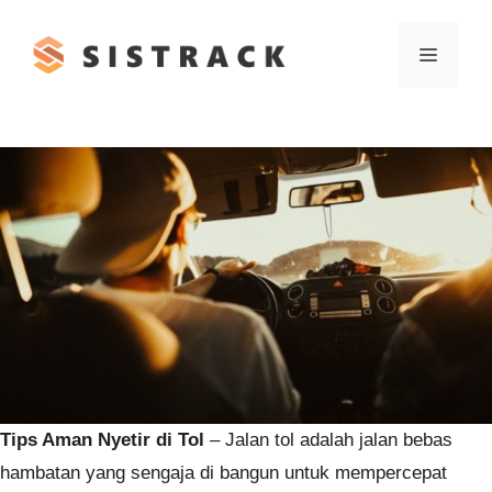
Skip
to
Menu
content
Tips Aman Nyetir di Tol
– Jalan tol adalah jalan bebas
hambatan yang sengaja di bangun untuk mempercepat