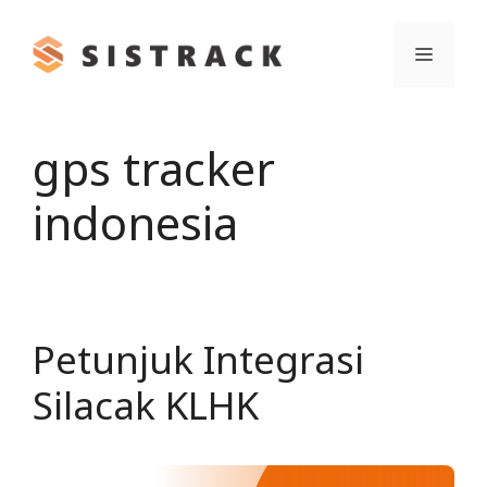
Skip
to
Menu
content
gps tracker
indonesia
Petunjuk Integrasi
Silacak KLHK