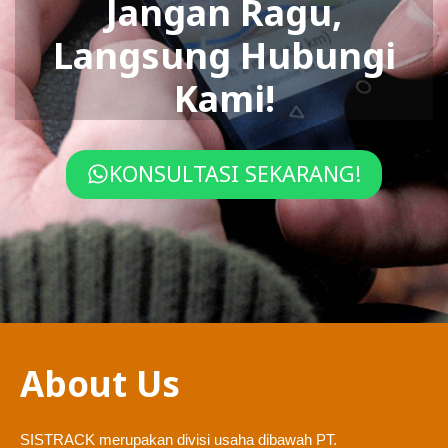
Jangan Ragu,
Langsung Hubungi
Kami!
KONSULTASI SEKARANG!
About Us
SISTRACK merupakan divisi usaha dibawah PT.