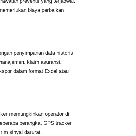
rawatan preventif yang terjadwal,
memerlukan biaya perbaikan
ngan penyimpanan data historis
manajemen, klaim asuransi,
ekspor dalam format Excel atau
acker memungkinkan operator di
Beberapa perangkat GPS tracker
rim sinyal darurat.