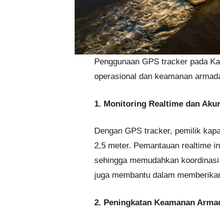
Penggunaan GPS tracker pada Kap
operasional dan keamanan armada
1. Monitoring Realtime dan Akur
Dengan GPS tracker, pemilik kapa
2,5 meter. Pemantauan realtime i
sehingga memudahkan koordinasi p
juga membantu dalam memberikan e
2. Peningkatan Keamanan Arma