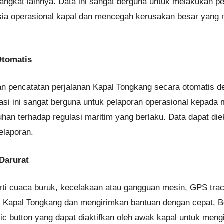
angkat lainnya. Data ini sangat berguna untuk melakukan pe
ia operasional kapal dan mencegah kerusakan besar yang 
Otomatis
 pencatatan perjalanan Kapal Tongkang secara otomatis de
si ini sangat berguna untuk pelaporan operasional kepada 
uhan terhadap regulasi maritim yang berlaku. Data dapat di
laporan.
Darurat
eperti cuaca buruk, kecelakaan atau gangguan mesin, GPS tr
si Kapal Tongkang dan mengirimkan bantuan dengan cepat. 
ic button yang dapat diaktifkan oleh awak kapal untuk mengi