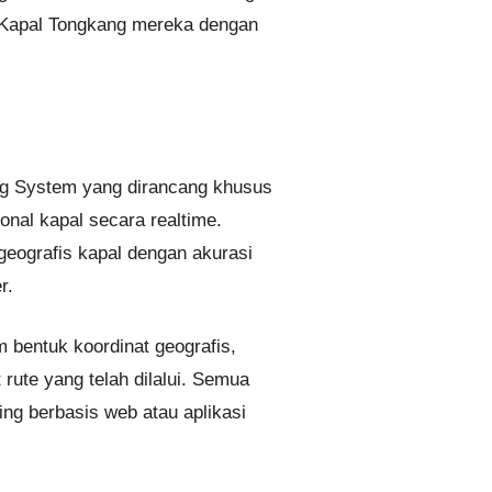
 Kapal Tongkang mereka dengan
ing System yang dirancang khusus
nal kapal secara realtime.
geografis kapal dengan akurasi
r.
 bentuk koordinat geografis,
rute yang telah dilalui. Semua
ring berbasis web atau aplikasi