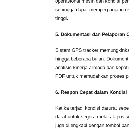
operasional mesin dan kondisi per
sehingga dapat memperpanjang us
tinggi.
5. Dokumentasi dan Pelaporan 
Sistem GPS tracker memungkinkan
hingga beberapa bulan. Dokumenta
analisis kinerja armada dan kepat
PDF untuk memudahkan proses pe
6. Respon Cepat dalam Kondisi 
Ketika terjadi kondisi darurat s
darat untuk segera melacak posi
juga dilengkapi dengan tombol pan