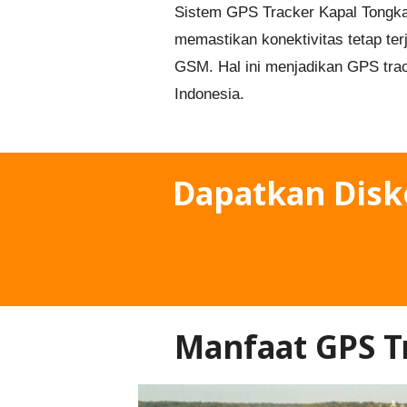
Sistem GPS Tracker Kapal Tongkan
memastikan konektivitas tetap terj
GSM. Hal ini menjadikan GPS track
Indonesia.
Dapatkan Dis
Manfaat GPS T