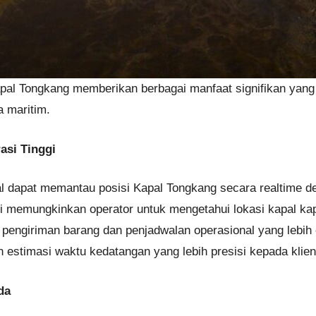
al Tongkang memberikan berbagai manfaat signifikan yang 
 maritim.
asi Tinggi
l dapat memantau posisi Kapal Tongkang secara realtime de
ni memungkinkan operator untuk mengetahui lokasi kapal kap
engiriman barang dan penjadwalan operasional yang lebih e
stimasi waktu kedatangan yang lebih presisi kepada klien
da