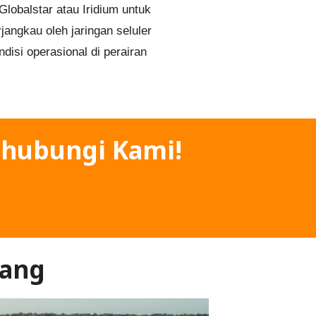
lobalstar atau Iridium untuk
jangkau oleh jaringan seluler
disi operasional di perairan
hubungi Kami!
kang