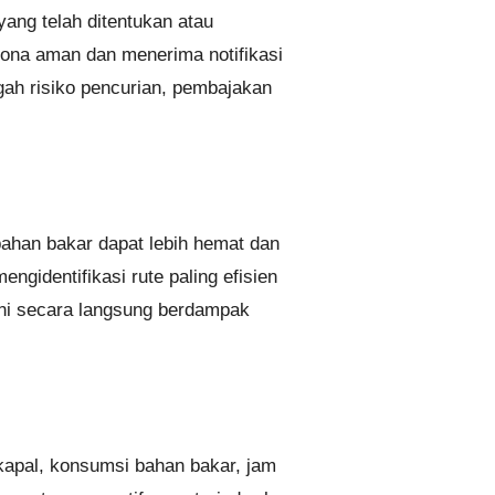
ang telah ditentukan atau
zona aman dan menerima notifikasi
egah risiko pencurian, pembajakan
ahan bakar dapat lebih hemat dan
ngidentifikasi rute paling efisien
ni secara langsung berdampak
kapal, konsumsi bahan bakar, jam