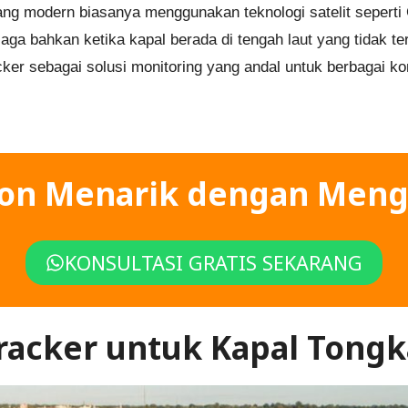
g modern biasanya menggunakan teknologi satelit seperti G
aga bahkan ketika kapal berada di tengah laut yang tidak ter
er sebagai solusi monitoring yang andal untuk berbagai kon
kon Menarik dengan Meng
KONSULTASI GRATIS SEKARANG
racker untuk Kapal Tong