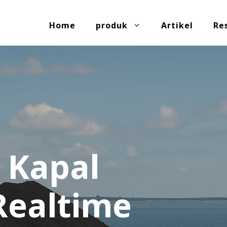
Home
produk
Artikel
Re
 Kapal
Realtime