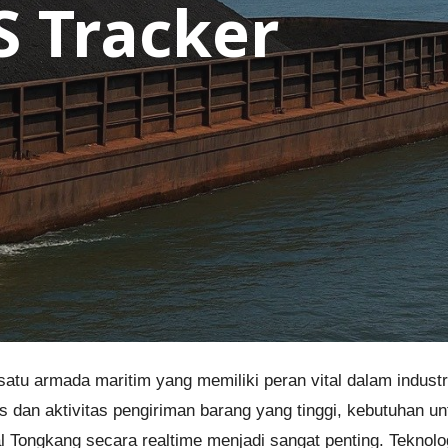
 Tracker
tu armada maritim yang memiliki peran vital dalam industri 
s dan aktivitas pengiriman barang yang tinggi, kebutuhan u
al Tongkang secara realtime menjadi sangat penting. Teknolo