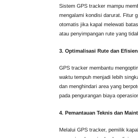
Sistem GPS tracker mampu memberik
mengalami kondisi darurat. Fitur
otomatis jika kapal melewati bata
atau penyimpangan rute yang tidak
3. Optimalisasi Rute dan Efisie
GPS tracker membantu mengoptima
waktu tempuh menjadi lebih singkat
dan menghindari area yang berpo
pada pengurangan biaya operasio
4. Pemantauan Teknis dan Maint
Melalui GPS tracker, pemilik kap