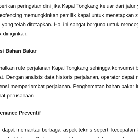
an peringatan dini jika Kapal Tongkang keluar dari jalur y
 geofencing memungkinkan pemilik kapal untuk menetapkan 
s yang telah ditetapkan. Hal ini sangat berguna untuk menc
 diinginkan.
nsi Bahan Bakar
lkan rute perjalanan Kapal Tongkang sehingga konsumsi b
. Dengan analisis data historis perjalanan, operator dapat me
tensi memperlambat perjalanan. Penghematan bahan bakar i
nal perusahaan.
enance Preventif
al dapat memantau berbagai aspek teknis seperti kecepatan 