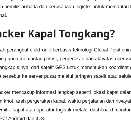
n pemilik armada dan perusahaan logistik untuk memantau
mal.
racker Kapal Tongkang?
h perangkat elektronik berbasis teknologi Global Position
ng guna memantau posisi, pergerakan dan aktivitas operasio
angkap sinyal dari satelit GPS untuk menentukan koordinat 
tersebut ke server pusat melalui jaringan satelit atau selule
cker mencakup informasi lengkap seperti lokasi kapal dalam
 knot, arah pergerakan kapal, waktu perjalanan dan riwayat 
emilik kapal atau operator logistik melalui dashboard monito
kat Android dan iOS.