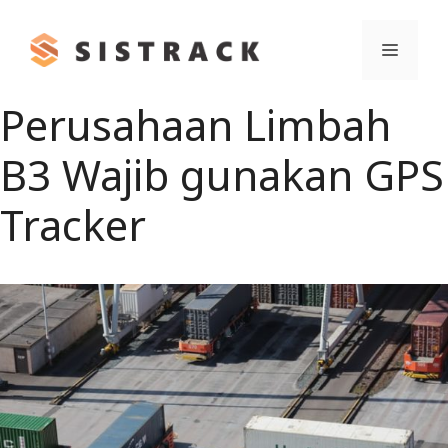
Skip
to
Menu
content
Perusahaan Limbah
B3 Wajib gunakan GPS
Tracker