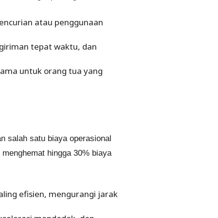
encurian atau penggunaan
iriman tepat waktu, dan
tama untuk orang tua yang
 salah satu biaya operasional
at menghemat hingga 30% biaya
ing efisien, mengurangi jarak