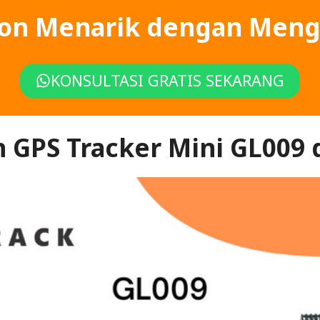
kon Menarik dengan Meng
KONSULTASI GRATIS SEKARANG
n GPS Tracker Mini GL009 