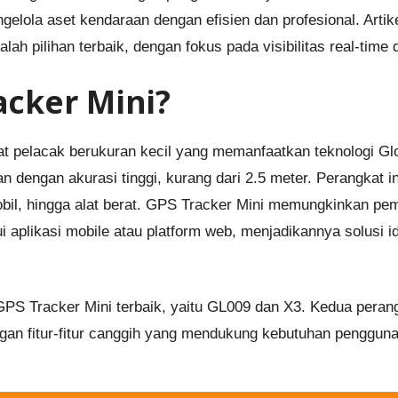
elola aset kendaraan dengan efisien dan profesional. Art
alah pilihan terbaik, dengan fokus pada visibilitas real-tim
acker Mini?
t pelacak berukuran kecil yang memanfaatkan teknologi Gl
 dengan akurasi tinggi, kurang dari 2.5 meter. Perangkat i
obil, hingga alat berat. GPS Tracker Mini memungkinkan pe
i aplikasi mobile atau platform web, menjadikannya solusi 
S Tracker Mini terbaik, yaitu GL009 dan X3. Kedua perangk
an fitur-fitur canggih yang mendukung kebutuhan pengguna 