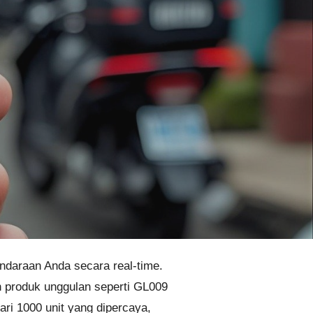
endaraan Anda secara real-time.
n produk unggulan seperti GL009
ri 1000 unit yang dipercaya,