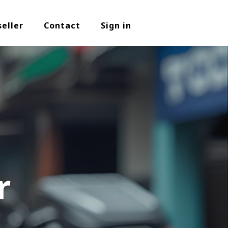
seller
Contact
Sign in
r