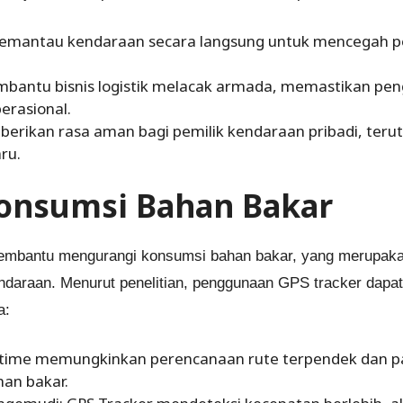
mantau kendaraan secara langsung untuk mencegah p
ntu bisnis logistik melacak armada, memastikan peng
erasional.
erikan rasa aman bagi pemilik kendaraan pribadi, teru
ru.
onsumsi Bahan Bakar
membantu mengurangi konsumsi bahan bakar, yang merupakan
endaraan. Menurut penelitian, penggunaan GPS tracker dap
a:
-time memungkinkan perencanaan rute terpendek dan pal
an bakar.