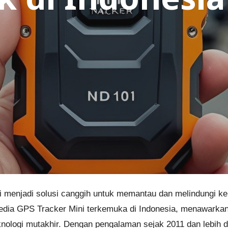
ini menjadi solusi canggih untuk memantau dan melindungi k
yedia GPS Tracker Mini terkemuka di Indonesia, menawarka
nologi mutakhir. Dengan pengalaman sejak 2011 dan lebih da