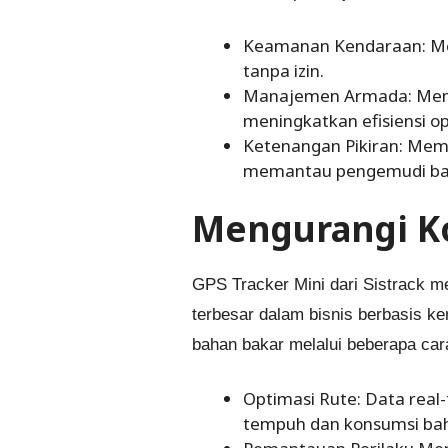
Keamanan Kendaraan: Me
tanpa izin.
Manajemen Armada: Memba
meningkatkan efisiensi op
Ketenangan Pikiran: Memb
memantau pengemudi ba
Mengurangi K
GPS Tracker Mini dari Sistrack 
terbesar dalam bisnis berbasis k
bahan bakar melalui beberapa car
Optimasi Rute: Data real
tempuh dan konsumsi bah