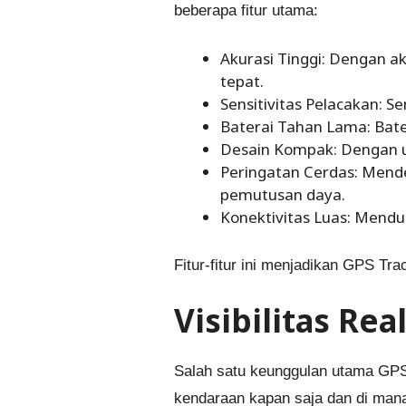
beberapa fitur utama:
Akurasi Tinggi: Dengan a
tepat.
Sensitivitas Pelacakan: 
Baterai Tahan Lama: Bat
Desain Kompak: Dengan u
Peringatan Cerdas: Mend
pemutusan daya.
Konektivitas Luas: Mendu
Fitur-fitur ini menjadikan GPS Tr
Visibilitas Re
Salah satu keunggulan utama GPS
kendaraan kapan saja dan di mana s