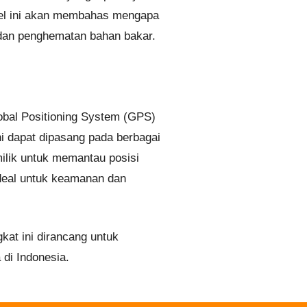
ikel ini akan membahas mengapa
e dan penghematan bahan bakar.
obal Positioning System (GPS)
ni dapat dipasang pada berbagai
milik untuk memantau posisi
ideal untuk keamanan dan
at ini dirancang untuk
di Indonesia.