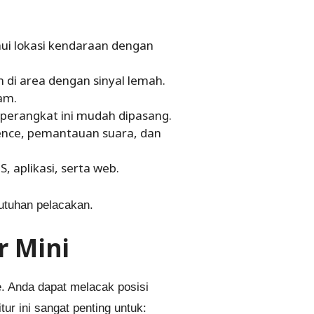
hui lokasi kendaraan dengan
 di area dengan sinyal lemah.
am.
perangkat ini mudah dipasang.
ence, pemantauan suara, dan
 aplikasi, serta web.
butuhan pelacakan.
r Mini
. Anda dapat melacak posisi
ur ini sangat penting untuk: