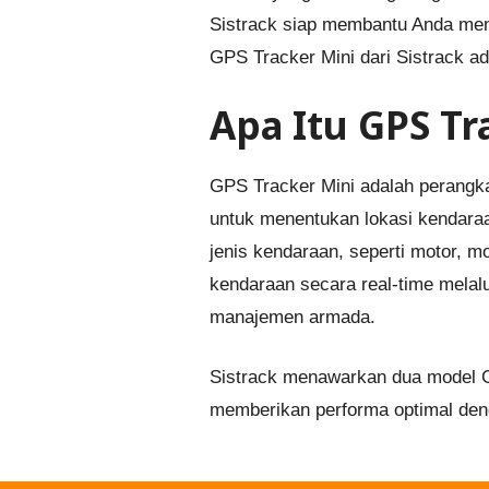
Sistrack siap membantu Anda meng
GPS Tracker Mini dari Sistrack ad
Apa Itu GPS Tr
GPS Tracker Mini adalah perangka
untuk menentukan lokasi kendaraan
jenis kendaraan, seperti motor, m
kendaraan secara real-time melalu
manajemen armada.
Sistrack menawarkan dua model GP
memberikan performa optimal deng