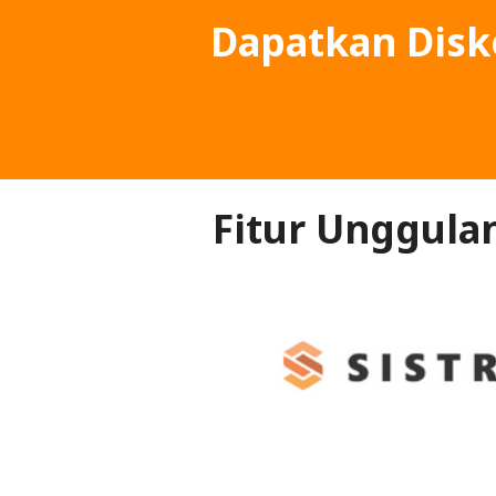
Dapatkan Dis
Fitur Unggula