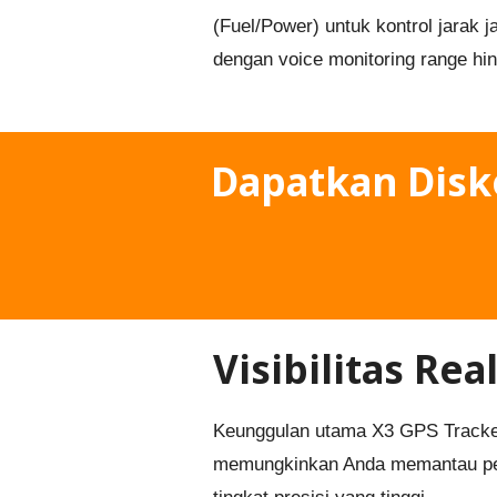
(Fuel/Power) untuk kontrol jarak 
dengan voice monitoring range hin
Dapatkan Dis
Visibilitas Re
Keunggulan utama X3 GPS Tracker 
memungkinkan Anda memantau perg