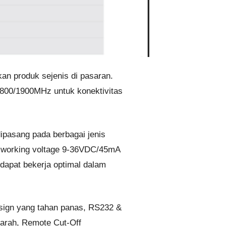
an produk sejenis di pasaran.
1800/1900MHz untuk konektivitas
pasang pada berbagai jenis
n working voltage 9-36VDC/45mA
apat bekerja optimal dalam
esign yang tahan panas, RS232 &
 arah, Remote Cut-Off