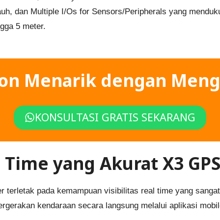
jauh, dan Multiple I/Os for Sensors/Peripherals yang mendu
gga 5 meter.
kon Menarik dengan Meng
KONSULTASI GRATIS SEKARANG
al Time yang Akurat
X3 GP
terletak pada kemampuan visibilitas real time yang sangat 
erakan kendaraan secara langsung melalui aplikasi mobil