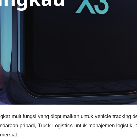
at multifungsi yang dioptimalkan untuk vehicle tracking de
endaraan pribadi, Truck Logistics untuk manajemen logistik
mersial.