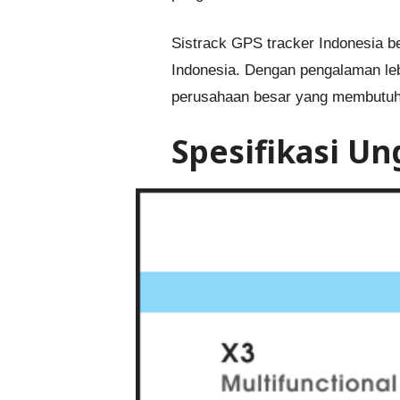
Sistrack GPS tracker Indonesia b
Indonesia. Dengan pengalaman lebi
perusahaan besar yang membutuhk
Spesifikasi Un