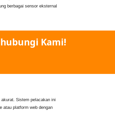
kung berbagai sensor eksternal
hubungi Kami!
S
akurat. Sistem pelacakan ini
e atau platform web dengan