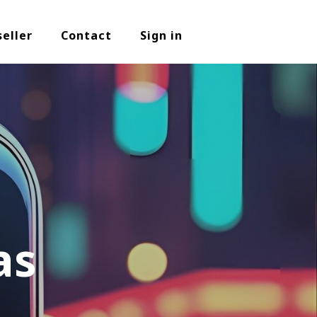
seller
Contact
Sign in
as