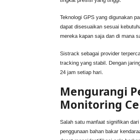
tingkat presisi yang tinggi.
Teknologi GPS yang digunakan pa
dapat disesuaikan sesuai kebutuh
mereka kapan saja dan di mana sa
Sistrack sebagai provider terperc
tracking yang stabil. Dengan jar
24 jam setiap hari.
Mengurangi P
Monitoring Ce
Salah satu manfaat signifikan 
penggunaan bahan bakar kendaraan.