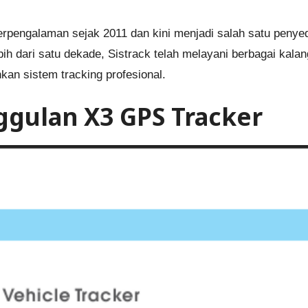
erpengalaman sejak 2011 dan kini menjadi salah satu penyed
h dari satu dekade, Sistrack telah melayani berbagai kalang
an sistem tracking profesional.
ggulan X3 GPS Tracker