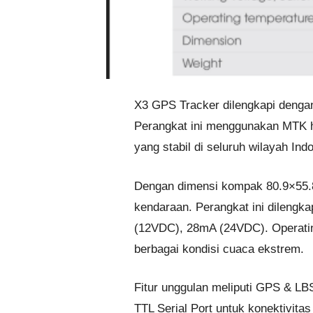
X3 GPS Tracker dilengkapi dengan
Perangkat ini menggunakan MTK h
yang stabil di seluruh wilayah Ind
Dengan dimensi kompak 80.9×55.8
kendaraan. Perangkat ini dilengk
(12VDC), 28mA (24VDC). Operatin
berbagai kondisi cuaca ekstrem.
Fitur unggulan meliputi GPS & LB
TTL Serial Port untuk konektivi