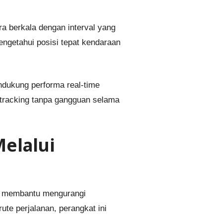
 berkala dengan interval yang
engetahui posisi tepat kendaraan
ndukung performa real-time
 tracking tanpa gangguan selama
elalui
m membantu mengurangi
ute perjalanan, perangkat ini