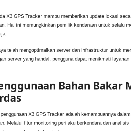
da X3 GPS Tracker mampu memberikan update lokasi secara
an. Hal ini memungkinkan pemilik kendaraan untuk selalu m
ja.
aya telah mengoptimalkan server dan infrastruktur untuk me
ingan server yang handal, pengguna dapat menikmati layanan
enggunaan Bahan Bakar M
rdas
dari penggunaan X3 GPS Tracker adalah kemampuannya dala
 Melalui fitur monitoring perilaku berkendara dan analisis r