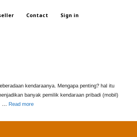
seller
Contact
Sign in
keberadaan kendaraanya. Mengapa penting? hal itu
menjadikan banyak pemilik kendaraan pribadi (mobil)
is …
Read more