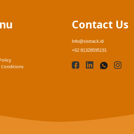
nu
Contact Us
Info@sistrack.id
+62 81328595191
Policy
 Conditions