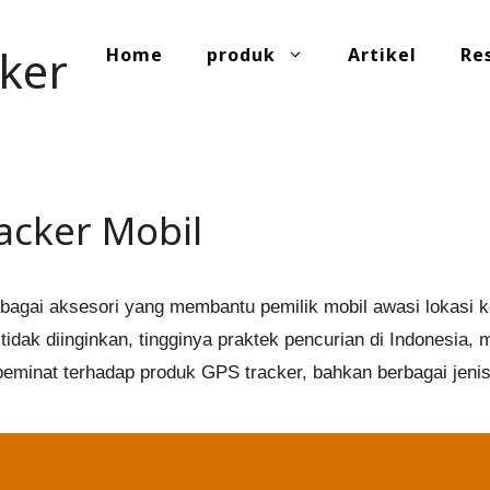
ker
Home
produk
Artikel
Re
acker Mobil
ebagai aksesori yang membantu pemilik mobil awasi lokasi 
idak diinginkan, tingginya praktek pencurian di Indonesia, 
 peminat terhadap produk GPS tracker, bahkan berbagai jen