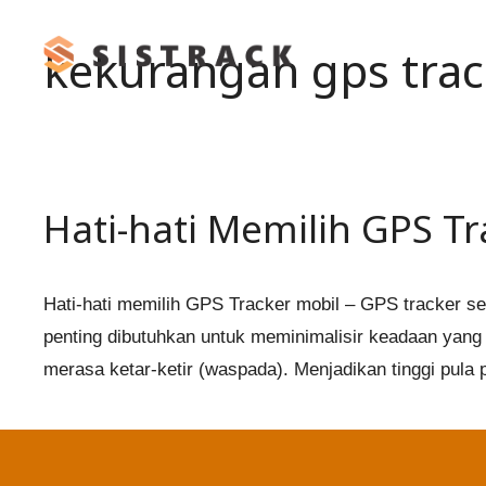
Skip
to
kekurangan gps trac
content
Hati-hati Memilih GPS Tr
Hati-hati memilih GPS Tracker mobil – GPS tracker s
penting dibutuhkan untuk meminimalisir keadaan yang t
merasa ketar-ketir (waspada). Menjadikan tinggi pula