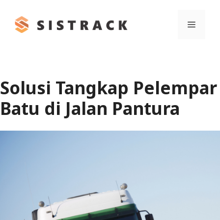
Skip
to
Menu
content
Solusi Tangkap Pelempar
Batu di Jalan Pantura