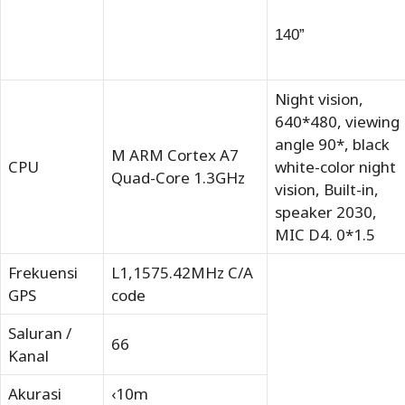
140”
Night vision,
640*480, viewing
angle 90*, black
M ARM Cortex A7
CPU
white-color night
Quad-Core 1.3GHz
vision, Built-in,
speaker 2030,
MIC D4. 0*1.5
Frekuensi
L1,1575.42MHz C/A
GPS
code
Saluran /
66
Kanal
Akurasi
‹10m