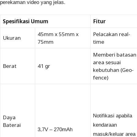
perekaman video yang jelas.
Spesifikasi Umum
Fitur
45mm x 55mm x
Pelacakan real-
Ukuran
75mm
time
Memberi batasan
area sesuai
Berat
41 gr
kebutuhan (Geo-
fence)
Notifikasi apabila
Daya
Baterai
kendaraan
3,7V – 270mAh
masuk/keluar area