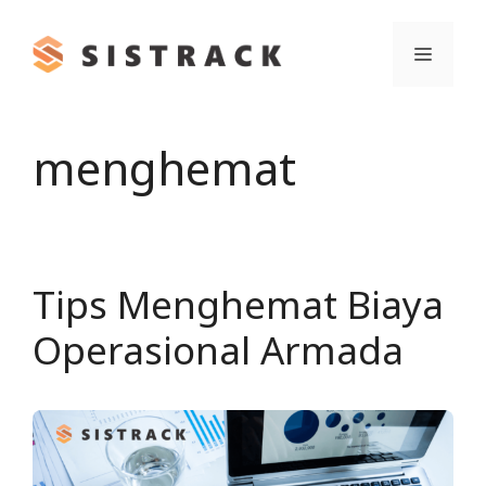
Skip
to
Menu
content
menghemat
Tips Menghemat Biaya
Operasional Armada