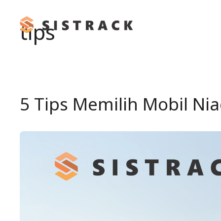
Skip
to
tips
content
5 Tips Memilih Mobil Ni