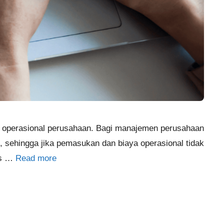
 operasional perusahaan. Bagi manajemen perusahaan
, sehingga jika pemasukan dan biaya operasional tidak
ips …
Read more