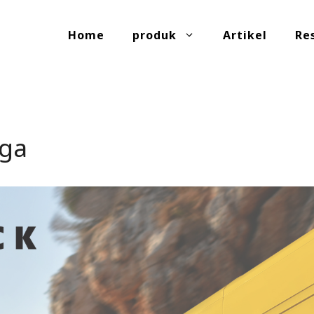
Home
produk
Artikel
Re
aga