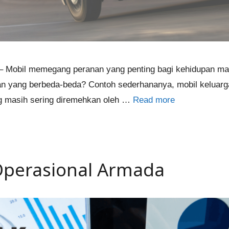
ga – Mobil memegang peranan yang penting bagi kehidupan ma
ran yang berbeda-beda? Contoh sederhananya, mobil keluar
ang masih sering diremehkan oleh …
Read more
Operasional Armada