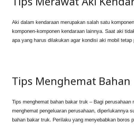
Tips Merawat Aki Kenda
Aki dalam kendaraan merupakan salah satu komponen pa
komponen-komponen kendaraan lainnya. Saat aki tid
apa yang harus dilakukan agar kondisi aki mobil teta
Tips Menghemat Bahan 
Tips menghemat bahan bakar truk – Bagi perusahaan m
menghemat pengeluaran perusahaan, diperlukannya sua
bahan bakar truk. Perilaku yang menyebabkan boros 