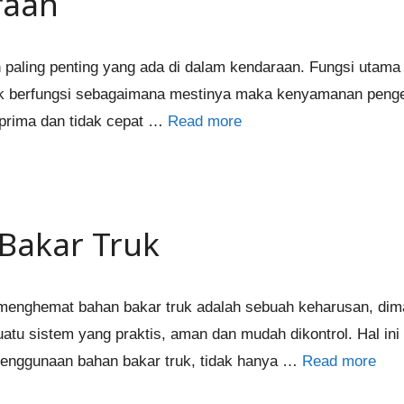
raan
ling penting yang ada di dalam kendaraan. Fungsi utama da
ak berfungsi sebagaimana mestinya maka kenyamanan penge
p prima dan tidak cepat …
Read more
Bakar Truk
enghemat bahan bakar truk adalah sebuah keharusan, dimana
tu sistem yang praktis, aman dan mudah dikontrol. Hal in
penggunaan bahan bakar truk, tidak hanya …
Read more